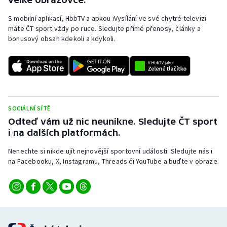
S mobilní aplikací, HbbTV a apkou iVysílání ve své chytré televizi
máte ČT sport vždy po ruce. Sledujte přímé přenosy, články a
bonusový obsah kdekoli a kdykoli.
SOCIÁLNÍ SÍTĚ
Odteď vám už nic neunikne. Sledujte ČT sport
i na dalších platformách.
Nenechte si nikde ujít nejnovější sportovní události. Sledujte nás i
na Facebooku, X, Instagramu, Threads či YouTube a buďte v obraze.