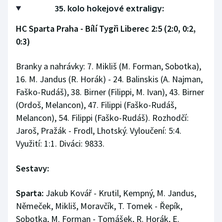
35. kolo hokejové extraligy:
HC Sparta Praha - Bílí Tygři Liberec 2:5 (2:0, 0:2,
0:3)
Branky a nahrávky: 7. Mikliš (M. Forman, Sobotka),
16. M. Jandus (R. Horák) - 24. Balinskis (A. Najman,
Faško-Rudáš), 38. Birner (Filippi, M. Ivan), 43. Birner
(Ordoš, Melancon), 47. Filippi (Faško-Rudáš,
Melancon), 54. Filippi (Faško-Rudáš). Rozhodčí:
Jaroš, Pražák - Frodl, Lhotský. Vyloučení: 5:4.
Využití: 1:1. Diváci: 9833.
Sestavy:
Sparta:
Jakub Kovář - Krutil, Kempný, M. Jandus,
Němeček, Mikliš, Moravčík, T. Tomek - Řepík,
Sobotka, M. Forman - Tomášek, R. Horák, E.