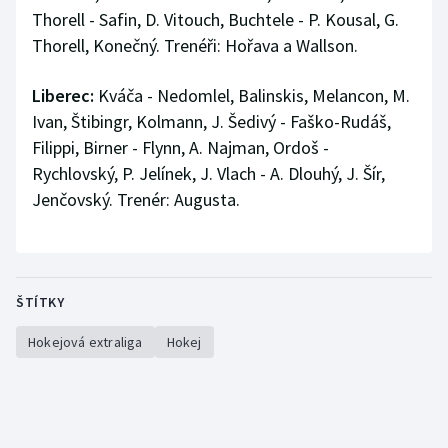
Thorell - Safin, D. Vitouch, Buchtele - P. Kousal, G.
Thorell, Konečný. Trenéři: Hořava a Wallson.
Liberec:
Kváča - Nedomlel, Balinskis, Melancon, M.
Ivan, Štibingr, Kolmann, J. Šedivý - Faško-Rudáš,
Filippi, Birner - Flynn, A. Najman, Ordoš -
Rychlovský, P. Jelínek, J. Vlach - A. Dlouhý, J. Šír,
Jenčovský. Trenér: Augusta.
ŠTÍTKY
Hokejová extraliga
Hokej