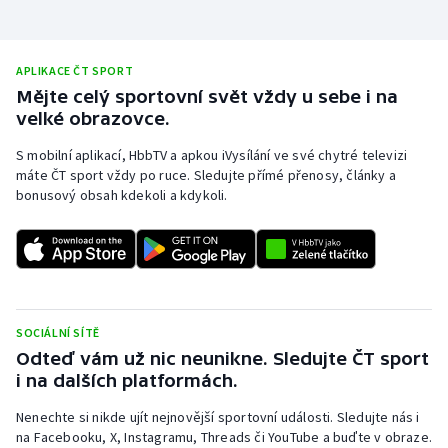
APLIKACE ČT SPORT
Mějte celý sportovní svět vždy u sebe i na
velké obrazovce.
S mobilní aplikací, HbbTV a apkou iVysílání ve své chytré televizi
máte ČT sport vždy po ruce. Sledujte přímé přenosy, články a
bonusový obsah kdekoli a kdykoli.
SOCIÁLNÍ SÍTĚ
Odteď vám už nic neunikne. Sledujte ČT sport
i na dalších platformách.
Nenechte si nikde ujít nejnovější sportovní události. Sledujte nás i
na Facebooku, X, Instagramu, Threads či YouTube a buďte v obraze.