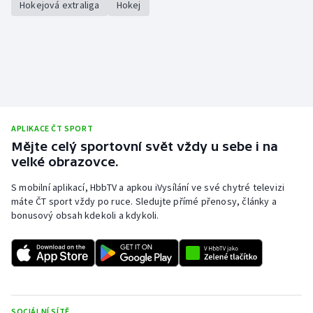
Hokejová extraliga
Hokej
APLIKACE ČT SPORT
Mějte celý sportovní svět vždy u sebe i na
velké obrazovce.
S mobilní aplikací, HbbTV a apkou iVysílání ve své chytré televizi
máte ČT sport vždy po ruce. Sledujte přímé přenosy, články a
bonusový obsah kdekoli a kdykoli.
SOCIÁLNÍ SÍTĚ