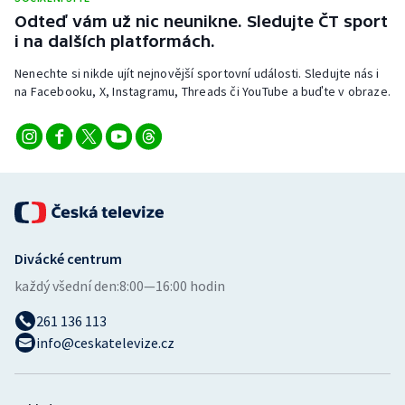
Odteď vám už nic neunikne. Sledujte ČT sport
i na dalších platformách.
Nenechte si nikde ujít nejnovější sportovní události. Sledujte nás i
na Facebooku, X, Instagramu, Threads či YouTube a buďte v obraze.
Divácké centrum
každý všední den:
8:00—16:00 hodin
261 136 113
info@ceskatelevize.cz