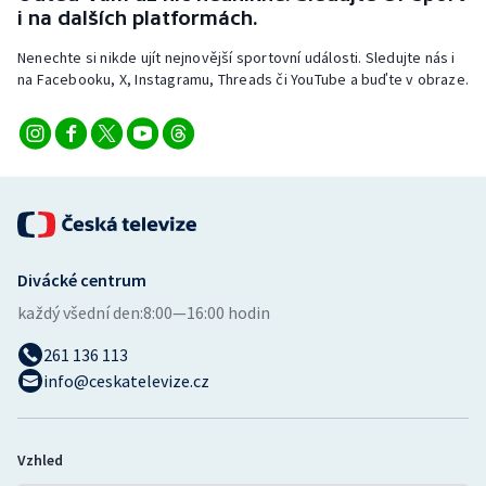
i na dalších platformách.
Nenechte si nikde ujít nejnovější sportovní události. Sledujte nás i
na Facebooku, X, Instagramu, Threads či YouTube a buďte v obraze.
Divácké centrum
každý všední den:
8:00—16:00 hodin
261 136 113
info@ceskatelevize.cz
Vzhled