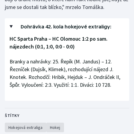
jsme se dostali tak blízko," mrzelo Tomáška.
Dohrávka 42. kola hokejové extraligy:
HC Sparta Praha – HC Olomouc 1:2 po sam.
nájezdech (0:1, 1:0, 0:0 - 0:0)
Branky a nahrávky: 25. Řepík (M. Jandus) – 12.
Řezníček (Dujsík, Klimek), rozhodující nájezd J.
Knotek. Rozhodčí: Hribik, Hejduk – J. Ondráček II,
Špůr. Vyloučení: 2:3. Využití: 1:1. Diváci: 10 728.
ŠTÍTKY
Hokejová extraliga
Hokej