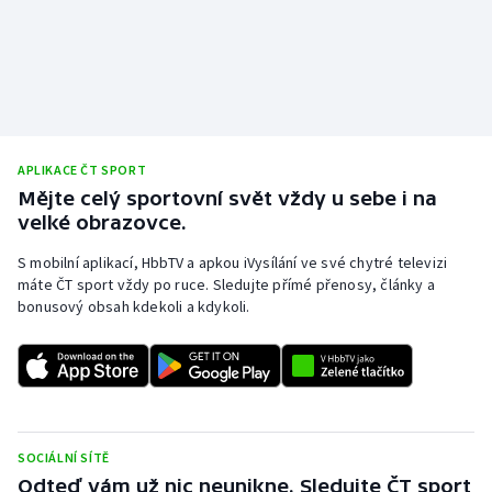
APLIKACE ČT SPORT
Mějte celý sportovní svět vždy u sebe i na
velké obrazovce.
S mobilní aplikací, HbbTV a apkou iVysílání ve své chytré televizi
máte ČT sport vždy po ruce. Sledujte přímé přenosy, články a
bonusový obsah kdekoli a kdykoli.
SOCIÁLNÍ SÍTĚ
Odteď vám už nic neunikne. Sledujte ČT sport