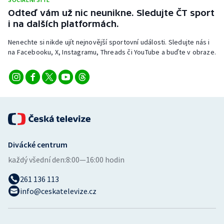
Odteď vám už nic neunikne. Sledujte ČT sport
i na dalších platformách.
Nenechte si nikde ujít nejnovější sportovní události. Sledujte nás i
na Facebooku, X, Instagramu, Threads či YouTube a buďte v obraze.
Divácké centrum
každý všední den:
8:00—16:00 hodin
261 136 113
info@ceskatelevize.cz