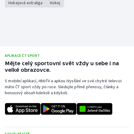
Hokejová extraliga
Hokej
APLIKACE ČT SPORT
Mějte celý sportovní svět vždy u sebe i na
velké obrazovce.
S mobilní aplikací, HbbTV a apkou iVysílání ve své chytré televizi
máte ČT sport vždy po ruce. Sledujte přímé přenosy, články a
bonusový obsah kdekoli a kdykoli.
SOCIÁLNÍ SÍTĚ