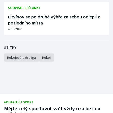
SOUVISEJÍCÍ ČLÁNKY
Litvínov se po druhé výhře za sebou odlepil z
posledního místa
4. 10. 2022
ŠTÍTKY
Hokejová extraliga
Hokej
APLIKACE ČT SPORT
Mějte celý sportovní svět vždy u sebe i na