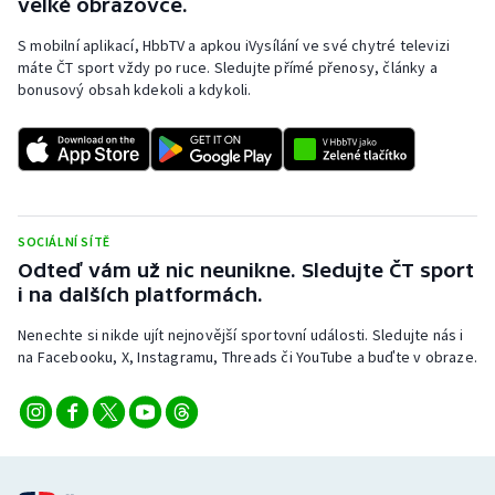
velké obrazovce.
S mobilní aplikací, HbbTV a apkou iVysílání ve své chytré televizi
máte ČT sport vždy po ruce. Sledujte přímé přenosy, články a
bonusový obsah kdekoli a kdykoli.
SOCIÁLNÍ SÍTĚ
Odteď vám už nic neunikne. Sledujte ČT sport
i na dalších platformách.
Nenechte si nikde ujít nejnovější sportovní události. Sledujte nás i
na Facebooku, X, Instagramu, Threads či YouTube a buďte v obraze.