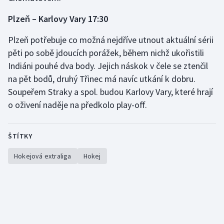
Plzeň – Karlovy Vary 17:30
Plzeň potřebuje co možná nejdříve utnout aktuální sérii
pěti po sobě jdoucích porážek, během nichž ukořistili
Indiáni pouhé dva body. Jejich náskok v čele se ztenčil
na pět bodů, druhý Třinec má navíc utkání k dobru.
Soupeřem Straky a spol. budou Karlovy Vary, které hrají
o oživení naděje na předkolo play-off.
ŠTÍTKY
Hokejová extraliga
Hokej