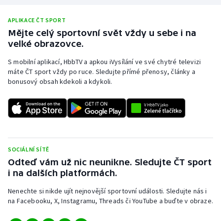
APLIKACE ČT SPORT
Mějte celý sportovní svět vždy u sebe i na
velké obrazovce.
S mobilní aplikací, HbbTV a apkou iVysílání ve své chytré televizi
máte ČT sport vždy po ruce. Sledujte přímé přenosy, články a
bonusový obsah kdekoli a kdykoli.
SOCIÁLNÍ SÍTĚ
Odteď vám už nic neunikne. Sledujte ČT sport
i na dalších platformách.
Nenechte si nikde ujít nejnovější sportovní události. Sledujte nás i
na Facebooku, X, Instagramu, Threads či YouTube a buďte v obraze.