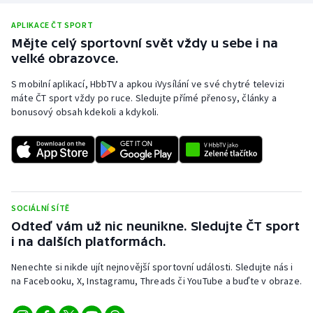
APLIKACE ČT SPORT
Mějte celý sportovní svět vždy u sebe i na
velké obrazovce.
S mobilní aplikací, HbbTV a apkou iVysílání ve své chytré televizi
máte ČT sport vždy po ruce. Sledujte přímé přenosy, články a
bonusový obsah kdekoli a kdykoli.
SOCIÁLNÍ SÍTĚ
Odteď vám už nic neunikne. Sledujte ČT sport
i na dalších platformách.
Nenechte si nikde ujít nejnovější sportovní události. Sledujte nás i
na Facebooku, X, Instagramu, Threads či YouTube a buďte v obraze.