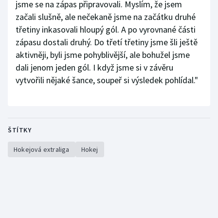
jsme se na zápas připravovali. Myslím, že jsem
začali slušně, ale nečekaně jsme na začátku druhé
třetiny inkasovali hloupý gól. A po vyrovnané části
zápasu dostali druhý. Do třetí třetiny jsme šli ještě
aktivněji, byli jsme pohyblivější, ale bohužel jsme
dali jenom jeden gól. I když jsme si v závěru
vytvořili nějaké šance, soupeř si výsledek pohlídal."
ŠTÍTKY
Hokejová extraliga
Hokej