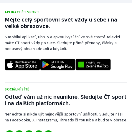
APLIKACE ČT SPORT
Mějte celý sportovní svět vždy u sebe i na
velké obrazovce.
S mobilní aplikací, HbbTV a apkou iVysílání ve své chytré televizi
máte ČT sport vždy po ruce. Sledujte přímé přenosy, články a
bonusový obsah kdekoli a kdykoli.
SOCIÁLNÍ SÍTĚ
Odteď vám už nic neunikne. Sledujte ČT sport
i na dalších platformách.
Nenechte si nikde ujít nejnovější sportovní události. Sledujte nás i
na Facebooku, X, Instagramu, Threads či YouTube a buďte v obraze.