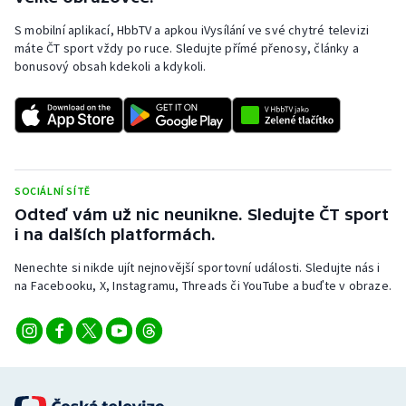
S mobilní aplikací, HbbTV a apkou iVysílání ve své chytré televizi
máte ČT sport vždy po ruce. Sledujte přímé přenosy, články a
bonusový obsah kdekoli a kdykoli.
SOCIÁLNÍ SÍTĚ
Odteď vám už nic neunikne. Sledujte ČT sport
i na dalších platformách.
Nenechte si nikde ujít nejnovější sportovní události. Sledujte nás i
na Facebooku, X, Instagramu, Threads či YouTube a buďte v obraze.