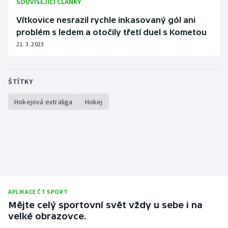
SOUVISEJÍCÍ ČLÁNKY
Vítkovice nesrazil rychle inkasovaný gól ani
problém s ledem a otočily třetí duel s Kometou
21. 3. 2023
ŠTÍTKY
Hokejová extraliga
Hokej
APLIKACE ČT SPORT
Mějte celý sportovní svět vždy u sebe i na
velké obrazovce.