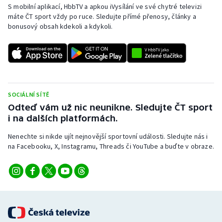
S mobilní aplikací, HbbTV a apkou iVysílání ve své chytré televizi
máte ČT sport vždy po ruce. Sledujte přímé přenosy, články a
bonusový obsah kdekoli a kdykoli.
SOCIÁLNÍ SÍTĚ
Odteď vám už nic neunikne. Sledujte ČT sport
i na dalších platformách.
Nenechte si nikde ujít nejnovější sportovní události. Sledujte nás i
na Facebooku, X, Instagramu, Threads či YouTube a buďte v obraze.