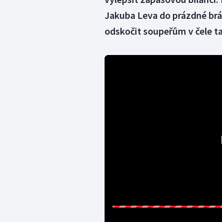
Jakuba Leva do prázdné brá
odskočit soupeřům v čele tab