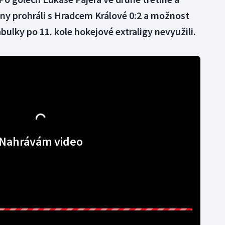
ny prohráli s Hradcem Králové 0:2 a možnost
ulky po 11. kole hokejové extraligy nevyužili.
Nahrávám video