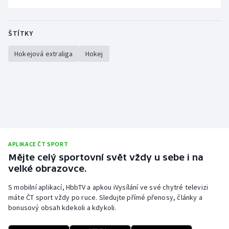
ŠTÍTKY
Hokejová extraliga
Hokej
APLIKACE ČT SPORT
Mějte celý sportovní svět vždy u sebe i na
velké obrazovce.
S mobilní aplikací, HbbTV a apkou iVysílání ve své chytré televizi
máte ČT sport vždy po ruce. Sledujte přímé přenosy, články a
bonusový obsah kdekoli a kdykoli.