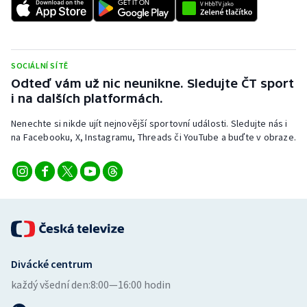
SOCIÁLNÍ SÍTĚ
Odteď vám už nic neunikne. Sledujte ČT sport
i na dalších platformách.
Nenechte si nikde ujít nejnovější sportovní události. Sledujte nás i
na Facebooku, X, Instagramu, Threads či YouTube a buďte v obraze.
Divácké centrum
každý všední den:
8:00—16:00 hodin