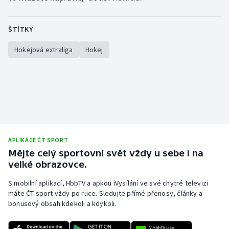
ŠTÍTKY
Hokejová extraliga
Hokej
APLIKACE ČT SPORT
Mějte celý sportovní svět vždy u sebe i na
velké obrazovce.
S mobilní aplikací, HbbTV a apkou iVysílání ve své chytré televizi
máte ČT sport vždy po ruce. Sledujte přímé přenosy, články a
bonusový obsah kdekoli a kdykoli.