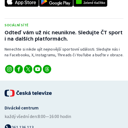
SOCIÁLNÍ SÍTĚ
Odteď vám už nic neunikne. Sledujte ČT sport
i na dalších platformách.
Nenechte si nikde ujít nejnovější sportovní události. Sledujte nás i
na Facebooku, X, Instagramu, Threads či YouTube a buďte v obraze.
Divácké centrum
každý všední den:
8:00—16:00 hodin
261 136 113