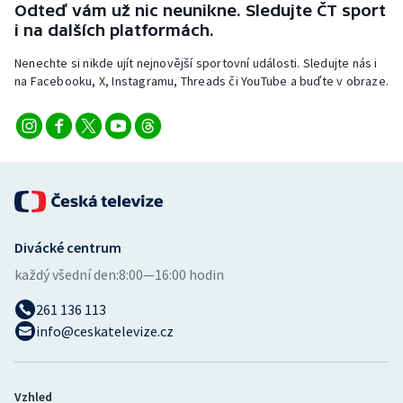
Odteď vám už nic neunikne. Sledujte ČT sport
i na dalších platformách.
Nenechte si nikde ujít nejnovější sportovní události. Sledujte nás i
na Facebooku, X, Instagramu, Threads či YouTube a buďte v obraze.
Divácké centrum
každý všední den:
8:00—16:00 hodin
261 136 113
info@ceskatelevize.cz
Vzhled