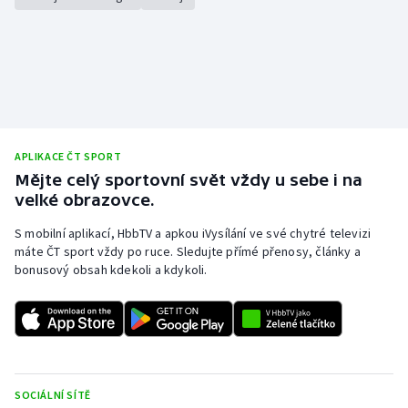
APLIKACE ČT SPORT
Mějte celý sportovní svět vždy u sebe i na
velké obrazovce.
S mobilní aplikací, HbbTV a apkou iVysílání ve své chytré televizi
máte ČT sport vždy po ruce. Sledujte přímé přenosy, články a
bonusový obsah kdekoli a kdykoli.
SOCIÁLNÍ SÍTĚ