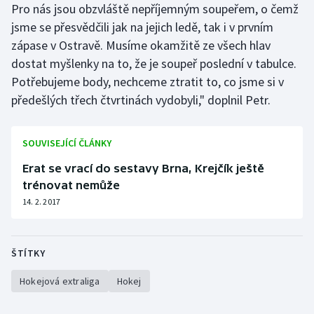
Pro nás jsou obzvláště nepříjemným soupeřem, o čemž
jsme se přesvědčili jak na jejich ledě, tak i v prvním
zápase v Ostravě. Musíme okamžitě ze všech hlav
dostat myšlenky na to, že je soupeř poslední v tabulce.
Potřebujeme body, nechceme ztratit to, co jsme si v
předešlých třech čtvrtinách vydobyli," doplnil Petr.
SOUVISEJÍCÍ ČLÁNKY
Erat se vrací do sestavy Brna, Krejčík ještě
trénovat nemůže
14. 2. 2017
ŠTÍTKY
Hokejová extraliga
Hokej