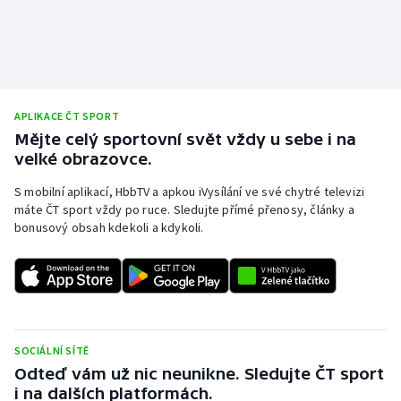
APLIKACE ČT SPORT
Mějte celý sportovní svět vždy u sebe i na
velké obrazovce.
S mobilní aplikací, HbbTV a apkou iVysílání ve své chytré televizi
máte ČT sport vždy po ruce. Sledujte přímé přenosy, články a
bonusový obsah kdekoli a kdykoli.
SOCIÁLNÍ SÍTĚ
Odteď vám už nic neunikne. Sledujte ČT sport
i na dalších platformách.