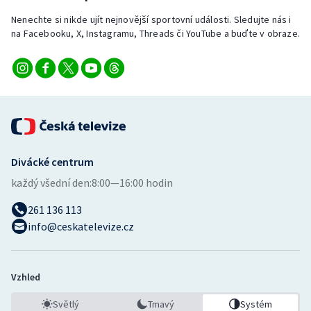
Nenechte si nikde ujít nejnovější sportovní události. Sledujte nás i
na Facebooku, X, Instagramu, Threads či YouTube a buďte v obraze.
Divácké centrum
každý všední den:
8:00—16:00 hodin
261 136 113
info@ceskatelevize.cz
Vzhled
Světlý
Tmavý
Systém