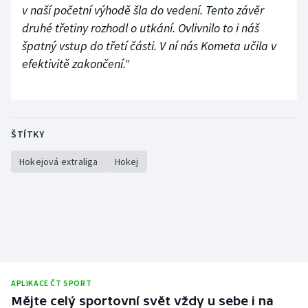
v naší početní výhodě šla do vedení. Tento závěr
druhé třetiny rozhodl o utkání. Ovlivnilo to i náš
špatný vstup do třetí části. V ní nás Kometa učila v
efektivitě zakončení."
ŠTÍTKY
Hokejová extraliga
Hokej
APLIKACE ČT SPORT
Mějte celý sportovní svět vždy u sebe i na