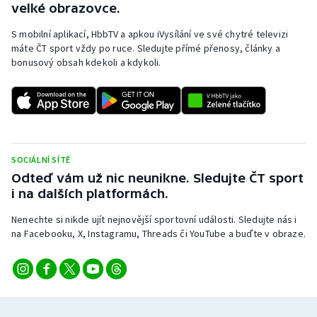
velké obrazovce.
S mobilní aplikací, HbbTV a apkou iVysílání ve své chytré televizi
máte ČT sport vždy po ruce. Sledujte přímé přenosy, články a
bonusový obsah kdekoli a kdykoli.
SOCIÁLNÍ SÍTĚ
Odteď vám už nic neunikne. Sledujte ČT sport
i na dalších platformách.
Nenechte si nikde ujít nejnovější sportovní události. Sledujte nás i
na Facebooku, X, Instagramu, Threads či YouTube a buďte v obraze.