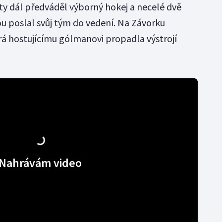
y dál předváděl výborný hokej a necelé dvě
u poslal svůj tým do vedení. Na Závorku
erá hostujícímu gólmanovi propadla výstrojí
Nahrávám video