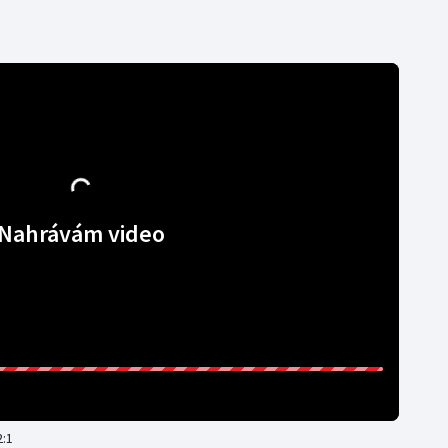
Nahrávám video
2:1