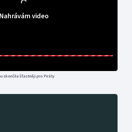
Nahrávám video
skončila šťastněji pro Piráty