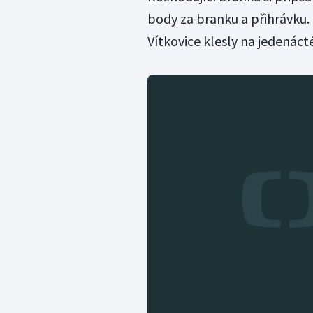
body za branku a přihrávku. 
Vítkovice klesly na jedenáct