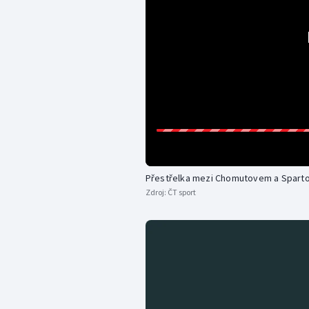
Přestřelka mezi Chomutovem a Spartou 
Zdroj:
ČT sport