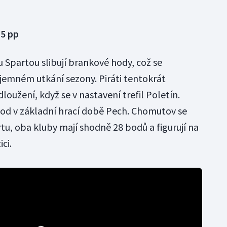
:5 pp
Spartou slibují brankové hody, což se
jemném utkání sezony. Piráti tentokrát
dloužení, když se v nastavení trefil Poletín.
od v základní hrací době Pech. Chomutov se
tu, oba kluby mají shodně 28 bodů a figurují na
ci.