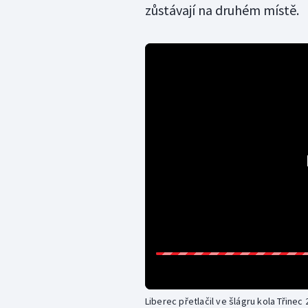
zůstávají na druhém místě.
Liberec přetlačil ve šlágru kola Třinec 