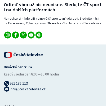
Odteď vám už nic neunikne. Sledujte ČT sport
i na dalších platformách.
Nenechte si nikde ujít nejnovější sportovní události. Sledujte nás i
na Facebooku, X, Instagramu, Threads či YouTube a buďte v obraze.
Divácké centrum
každý všední den:
8:00—16:00 hodin
261 136 113
info@ceskatelevize.cz