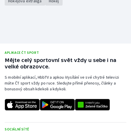
Hokejová extraliga
Hokej
APLIKACE ČT SPORT
Mějte celý sportovní svět vždy u sebe i na
velké obrazovce.
S mobilní aplikací, HbbTV a apkou iVysílání ve své chytré televizi
máte ČT sport vždy po ruce. Sledujte přímé přenosy, články a
bonusový obsah kdekoli a kdykoli.
SOCIÁLNÍ SÍTĚ