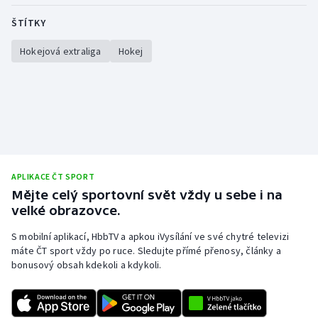
ŠTÍTKY
Hokejová extraliga
Hokej
APLIKACE ČT SPORT
Mějte celý sportovní svět vždy u sebe i na
velké obrazovce.
S mobilní aplikací, HbbTV a apkou iVysílání ve své chytré televizi
máte ČT sport vždy po ruce. Sledujte přímé přenosy, články a
bonusový obsah kdekoli a kdykoli.