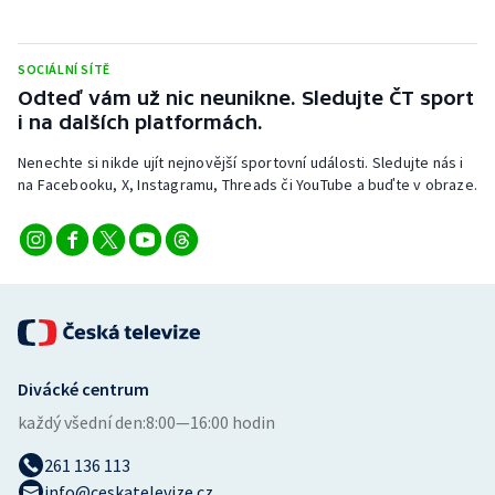
SOCIÁLNÍ SÍTĚ
Odteď vám už nic neunikne. Sledujte ČT sport
i na dalších platformách.
Nenechte si nikde ujít nejnovější sportovní události. Sledujte nás i
na Facebooku, X, Instagramu, Threads či YouTube a buďte v obraze.
Divácké centrum
každý všední den:
8:00—16:00 hodin
261 136 113
info@ceskatelevize.cz