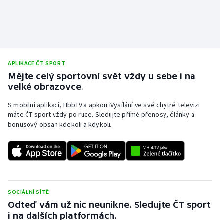
APLIKACE ČT SPORT
Mějte celý sportovní svět vždy u sebe i na
velké obrazovce.
S mobilní aplikací, HbbTV a apkou iVysílání ve své chytré televizi
máte ČT sport vždy po ruce. Sledujte přímé přenosy, články a
bonusový obsah kdekoli a kdykoli.
SOCIÁLNÍ SÍTĚ
Odteď vám už nic neunikne. Sledujte ČT sport
i na dalších platformách.