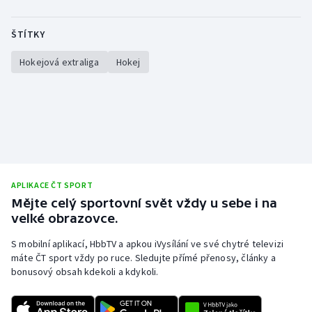
ŠTÍTKY
Hokejová extraliga
Hokej
APLIKACE ČT SPORT
Mějte celý sportovní svět vždy u sebe i na
velké obrazovce.
S mobilní aplikací, HbbTV a apkou iVysílání ve své chytré televizi
máte ČT sport vždy po ruce. Sledujte přímé přenosy, články a
bonusový obsah kdekoli a kdykoli.