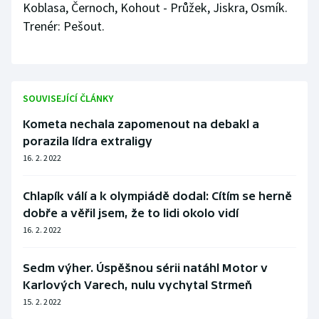
Koblasa, Černoch, Kohout - Průžek, Jiskra, Osmík.
Trenér: Pešout.
SOUVISEJÍCÍ ČLÁNKY
Kometa nechala zapomenout na debakl a
porazila lídra extraligy
16. 2. 2022
Chlapík válí a k olympiádě dodal: Cítím se herně
dobře a věřil jsem, že to lidi okolo vidí
16. 2. 2022
Sedm výher. Úspěšnou sérii natáhl Motor v
Karlových Varech, nulu vychytal Strmeň
15. 2. 2022