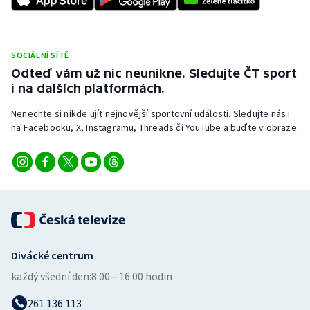
SOCIÁLNÍ SÍTĚ
Odteď vám už nic neunikne. Sledujte ČT sport
i na dalších platformách.
Nenechte si nikde ujít nejnovější sportovní události. Sledujte nás i
na Facebooku, X, Instagramu, Threads či YouTube a buďte v obraze.
Divácké centrum
každý všední den:
8:00—16:00 hodin
261 136 113