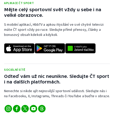
APLIKACE ČT SPORT
Mějte celý sportovní svět vždy u sebe i na
velké obrazovce.
S mobilní aplikací, HbbTV a apkou iVysílání ve své chytré televizi
máte ČT sport vždy po ruce. Sledujte přímé přenosy, články a
bonusový obsah kdekoli a kdykoli.
SOCIÁLNÍ SÍTĚ
Odteď vám už nic neunikne. Sledujte ČT sport
i na dalších platformách.
Nenechte si nikde ujít nejnovější sportovní události. Sledujte nás i
na Facebooku, X, Instagramu, Threads či YouTube a buďte v obraze.