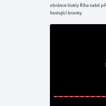
obránce Dukly Říha nabil př
hostující branky.