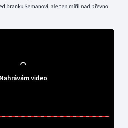
ed branku Semanovi, ale ten mířil nad břevno
Nahrávám video