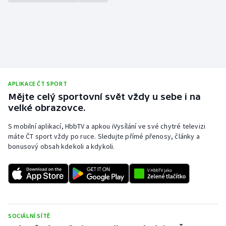
APLIKACE ČT SPORT
Mějte celý sportovní svět vždy u sebe i na
velké obrazovce.
S mobilní aplikací, HbbTV a apkou iVysílání ve své chytré televizi
máte ČT sport vždy po ruce. Sledujte přímé přenosy, články a
bonusový obsah kdekoli a kdykoli.
SOCIÁLNÍ SÍTĚ