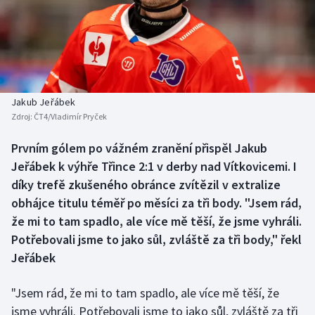
Baseball a softbal
Soutěže
Basketbal
Historické návraty
Biatlon
Aplikace ČT sport
Jakub Jeřábek
Boby a skeleton
AZ kvíz
Zdroj:
ČT4/Vladimír Pryček
Box
Prvním gólem po vážném zranění přispěl Jakub
Jeřábek k výhře Třince 2:1 v derby nad Vítkovicemi. I
Curling
díky trefě zkušeného obránce zvítězil v extralize
obhájce titulu téměř po měsíci za tři body. "Jsem rád,
Dostihy
že mi to tam spadlo, ale více mě těší, že jsme vyhráli.
Potřebovali jsme to jako sůl, zvláště za tři body," řekl
Florbal
Jeřábek
Futsal
"Jsem rád, že mi to tam spadlo, ale více mě těší, že
jsme vyhráli. Potřebovali jsme to jako sůl, zvláště za tři
Golf