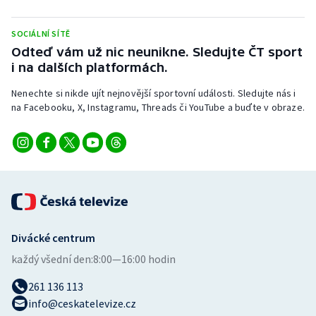
SOCIÁLNÍ SÍTĚ
Odteď vám už nic neunikne. Sledujte ČT sport
i na dalších platformách.
Nenechte si nikde ujít nejnovější sportovní události. Sledujte nás i
na Facebooku, X, Instagramu, Threads či YouTube a buďte v obraze.
Divácké centrum
každý všední den:
8:00—16:00 hodin
261 136 113
info@ceskatelevize.cz