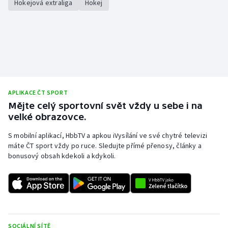
Hokejová extraliga
Hokej
APLIKACE ČT SPORT
Mějte celý sportovní svět vždy u sebe i na
velké obrazovce.
S mobilní aplikací, HbbTV a apkou iVysílání ve své chytré televizi
máte ČT sport vždy po ruce. Sledujte přímé přenosy, články a
bonusový obsah kdekoli a kdykoli.
SOCIÁLNÍ SÍTĚ