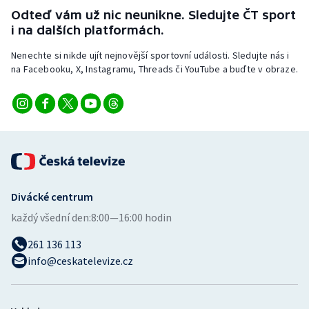
Odteď vám už nic neunikne. Sledujte ČT sport
i na dalších platformách.
Nenechte si nikde ujít nejnovější sportovní události. Sledujte nás i
na Facebooku, X, Instagramu, Threads či YouTube a buďte v obraze.
Divácké centrum
každý všední den:
8:00—16:00 hodin
261 136 113
info@ceskatelevize.cz