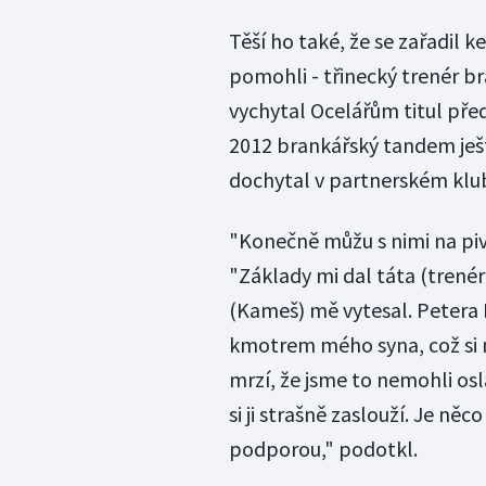
Těší ho také, že se zařadil
pomohli - třinecký trenér b
vychytal Ocelářům titul před
2012 brankářský tandem ješt
dochytal v partnerském klu
"Konečně můžu s nimi na piv
"Základy mi dal táta (trenér
(Kameš) mě vytesal. Petera 
kmotrem mého syna, což si m
mrzí, že jsme to nemohli osl
si ji strašně zaslouží. Je ně
podporou," podotkl.