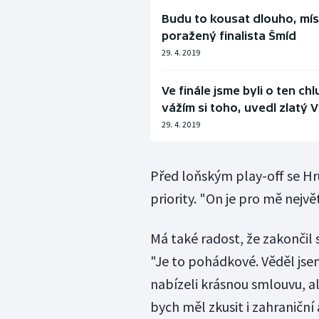
Budu to kousat dlouho, mís
poražený finalista Šmíd
29. 4. 2019
Ve finále jsme byli o ten ch
vážím si toho, uvedl zlatý 
29. 4. 2019
Před loňským play-off se Hr
priority. "On je pro mě největ
Má také radost, že zakončil
"Je to pohádkové. Věděl jsem
nabízeli krásnou smlouvu, ale 
bych měl zkusit i zahraniční