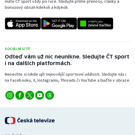
máte ČT sport vždy po ruce. Sledujte přímé přenosy, články a
bonusový obsah kdekoli a kdykoli.
SOCIÁLNÍ SÍTĚ
Odteď vám už nic neunikne. Sledujte ČT sport
i na dalších platformách.
Nenechte si nikde ujít nejnovější sportovní události. Sledujte nás i
na Facebooku, X, Instagramu, Threads či YouTube a buďte v obraze.