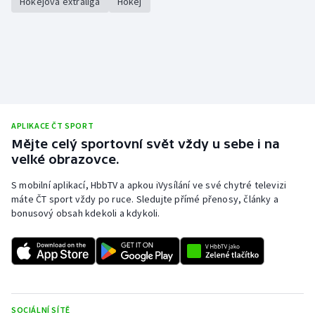
Hokejová extraliga
Hokej
APLIKACE ČT SPORT
Mějte celý sportovní svět vždy u sebe i na
velké obrazovce.
S mobilní aplikací, HbbTV a apkou iVysílání ve své chytré televizi
máte ČT sport vždy po ruce. Sledujte přímé přenosy, články a
bonusový obsah kdekoli a kdykoli.
SOCIÁLNÍ SÍTĚ