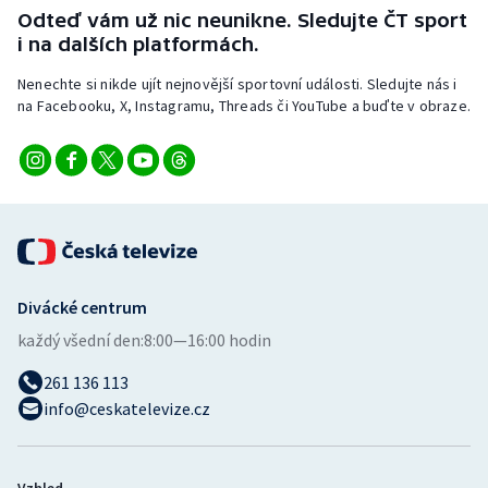
Odteď vám už nic neunikne. Sledujte ČT sport
i na dalších platformách.
Nenechte si nikde ujít nejnovější sportovní události. Sledujte nás i
na Facebooku, X, Instagramu, Threads či YouTube a buďte v obraze.
Divácké centrum
každý všední den:
8:00—16:00 hodin
261 136 113
info@ceskatelevize.cz