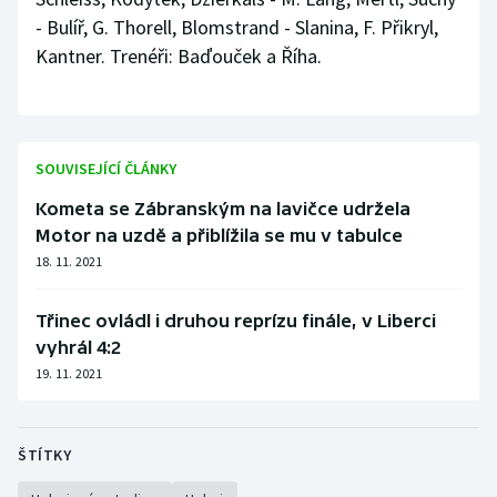
- Bulíř, G. Thorell, Blomstrand - Slanina, F. Přikryl,
Kantner. Trenéři: Baďouček a Říha.
SOUVISEJÍCÍ ČLÁNKY
Kometa se Zábranským na lavičce udržela
Motor na uzdě a přiblížila se mu v tabulce
18. 11. 2021
Třinec ovládl i druhou reprízu finále, v Liberci
vyhrál 4:2
19. 11. 2021
ŠTÍTKY