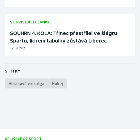
SOUVISEJÍCÍ ČLÁNKY
SOUHRN 4. KOLA: Třinec přestřílel ve šlágru
Spartu, lídrem tabulky zůstává Liberec
17. 9. 2021
ŠTÍTKY
Hokejová extraliga
Hokej
APLIKACE ČT SPORT