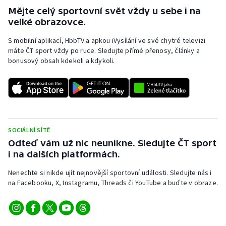
Mějte celý sportovní svět vždy u sebe i na
velké obrazovce.
S mobilní aplikací, HbbTV a apkou iVysílání ve své chytré televizi
máte ČT sport vždy po ruce. Sledujte přímé přenosy, články a
bonusový obsah kdekoli a kdykoli.
SOCIÁLNÍ SÍTĚ
Odteď vám už nic neunikne. Sledujte ČT sport
i na dalších platformách.
Nenechte si nikde ujít nejnovější sportovní události. Sledujte nás i
na Facebooku, X, Instagramu, Threads či YouTube a buďte v obraze.