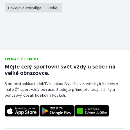
Hokejová extraliga
Hokej
APLIKACE ČT SPORT
Mějte celý sportovní svět vždy u sebe i na
velké obrazovce.
S mobilní aplikací, HbbTV a apkou iVysílání ve své chytré televizi
máte ČT sport vždy po ruce. Sledujte přímé přenosy, články a
bonusový obsah kdekoli a kdykoli.