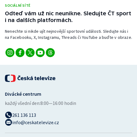
SOCIÁLNÍ SÍTĚ
Odteď vám už nic neunikne. Sledujte ČT sport
i na dalších platformách.
Nenechte si nikde ujít nejnovější sportovní události. Sledujte nás i
na Facebooku, X, Instagramu, Threads či YouTube a buďte v obraze.
Divácké centrum
každý všední den:
8:00—16:00 hodin
261 136 113
info@ceskatelevize.cz