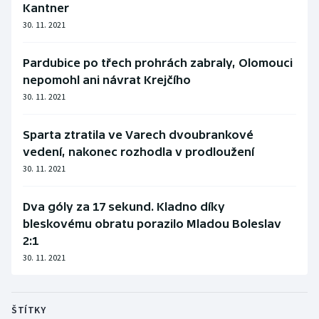
Kantner
30. 11. 2021
Pardubice po třech prohrách zabraly, Olomouci
nepomohl ani návrat Krejčího
30. 11. 2021
Sparta ztratila ve Varech dvoubrankové
vedení, nakonec rozhodla v prodloužení
30. 11. 2021
Dva góly za 17 sekund. Kladno díky
bleskovému obratu porazilo Mladou Boleslav
2:1
30. 11. 2021
ŠTÍTKY