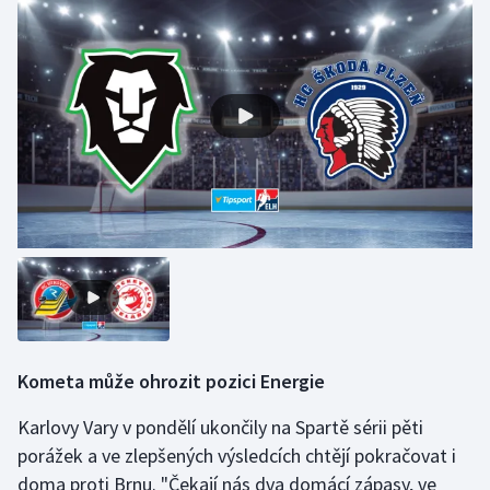
Kometa může ohrozit pozici Energie
Karlovy Vary v pondělí ukončily na Spartě sérii pěti
porážek a ve zlepšených výsledcích chtějí pokračovat i
doma proti Brnu. "Čekají nás dva domácí zápasy, ve