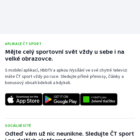
APLIKACE ČT SPORT
Mějte celý sportovní svět vždy u sebe i na
velké obrazovce.
S mobilní aplikací, HbbTV a apkou iVysílání ve své chytré televizi
máte ČT sport vždy po ruce. Sledujte přímé přenosy, články a
bonusový obsah kdekoli a kdykoli.
SOCIÁLNÍ SÍTĚ
Odteď vám už nic neunikne. Sledujte ČT sport