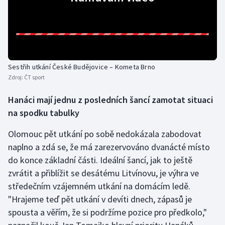
Sestřih utkání České Budějovice – Kometa Brno
Zdroj:
ČT sport
Hanáci mají jednu z posledních šancí zamotat situaci
na spodku tabulky
Olomouc pět utkání po sobě nedokázala zabodovat
naplno a zdá se, že má zarezervováno dvanácté místo
do konce základní části. Ideální šancí, jak to ještě
zvrátit a přiblížit se desátému Litvínovu, je výhra ve
středečním vzájemném utkání na domácím ledě.
"Hrajeme teď pět utkání v devíti dnech, zápasů je
spousta a věřím, že si podržíme pozice pro předkolo,"