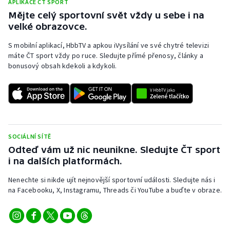
APLIKACE ČT SPORT
Mějte celý sportovní svět vždy u sebe i na
velké obrazovce.
S mobilní aplikací, HbbTV a apkou iVysílání ve své chytré televizi
máte ČT sport vždy po ruce. Sledujte přímé přenosy, články a
bonusový obsah kdekoli a kdykoli.
SOCIÁLNÍ SÍTĚ
Odteď vám už nic neunikne. Sledujte ČT sport
i na dalších platformách.
Nenechte si nikde ujít nejnovější sportovní události. Sledujte nás i
na Facebooku, X, Instagramu, Threads či YouTube a buďte v obraze.