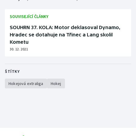
SOUVISEJÍCÍ ČLÁNKY
SOUHRN 37. KOLA: Motor deklasoval Dynamo,
Hradec se dotahuje na Třinec a Lang skolil
Kometu
30. 12. 2021
ŠTÍTKY
Hokejová extraliga
Hokej