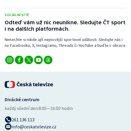
SOCIÁLNÍ SÍTĚ
Odteď vám už nic neunikne. Sledujte ČT sport
i na dalších platformách.
Nenechte si nikde ujít nejnovější sportovní události. Sledujte nás i
na Facebooku, X, Instagramu, Threads či YouTube a buďte v obraze.
Divácké centrum
každý všední den:
8:00—16:00 hodin
261 136 113
info@ceskatelevize.cz