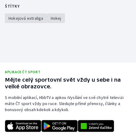
ŠTÍTKY
Hokejová extraliga
Hokej
APLIKACE ČT SPORT
Mějte celý sportovní svět vždy u sebe i na
velké obrazovce.
S mobilní aplikací, HbbTV a apkou iVysílání ve své chytré televizi
máte ČT sport vždy po ruce. Sledujte přímé přenosy, články a
bonusový obsah kdekoli a kdykoli.