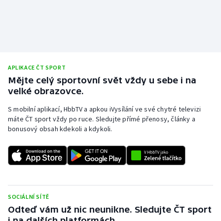
APLIKACE ČT SPORT
Mějte celý sportovní svět vždy u sebe i na
velké obrazovce.
S mobilní aplikací, HbbTV a apkou iVysílání ve své chytré televizi
máte ČT sport vždy po ruce. Sledujte přímé přenosy, články a
bonusový obsah kdekoli a kdykoli.
SOCIÁLNÍ SÍTĚ
Odteď vám už nic neunikne. Sledujte ČT sport
i na dalších platformách.