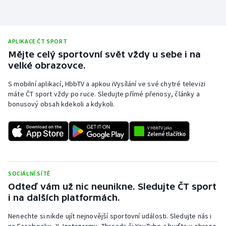
APLIKACE ČT SPORT
Mějte celý sportovní svět vždy u sebe i na
velké obrazovce.
S mobilní aplikací, HbbTV a apkou iVysílání ve své chytré televizi
máte ČT sport vždy po ruce. Sledujte přímé přenosy, články a
bonusový obsah kdekoli a kdykoli.
SOCIÁLNÍ SÍTĚ
Odteď vám už nic neunikne. Sledujte ČT sport
i na dalších platformách.
Nenechte si nikde ujít nejnovější sportovní události. Sledujte nás i