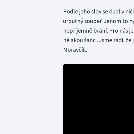
Podle jeho slov se duel v ni
urputný soupeř. Jenom to ny
nepříjemně brání. Pro nás je 
nějakou šanci. Jsme rádi, že
Moravčík.