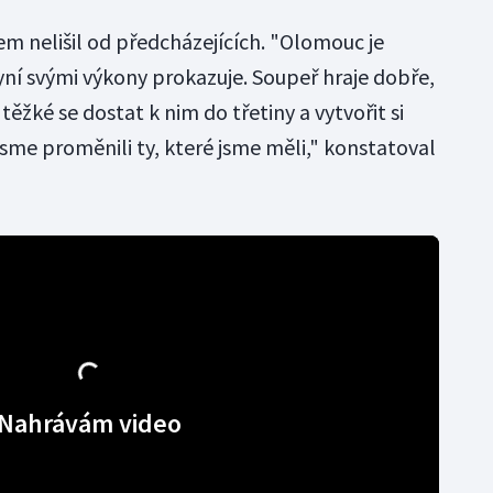
čem nelišil od předcházejících. "Olomouc je
ní svými výkony prokazuje. Soupeř hraje dobře,
těžké se dostat k nim do třetiny a vytvořit si
 jsme proměnili ty, které jsme měli," konstatoval
Nahrávám video