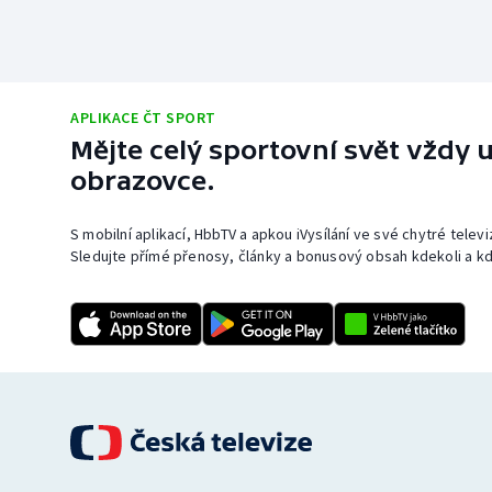
APLIKACE ČT SPORT
Mějte celý sportovní svět vždy u
obrazovce.
S mobilní aplikací, HbbTV a apkou iVysílání ve své chytré telev
Sledujte přímé přenosy, články a bonusový obsah kdekoli a kd