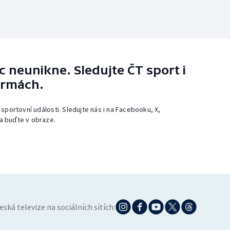
 neunikne. Sledujte ČT sport i
ormách.
 sportovní události. Sledujte nás i na Facebooku, X,
a buďte v obraze.
eská televize na sociálních sítích: