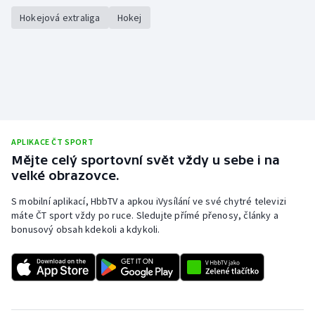
Hokejová extraliga
Hokej
APLIKACE ČT SPORT
Mějte celý sportovní svět vždy u sebe i na
velké obrazovce.
S mobilní aplikací, HbbTV a apkou iVysílání ve své chytré televizi
máte ČT sport vždy po ruce. Sledujte přímé přenosy, články a
bonusový obsah kdekoli a kdykoli.