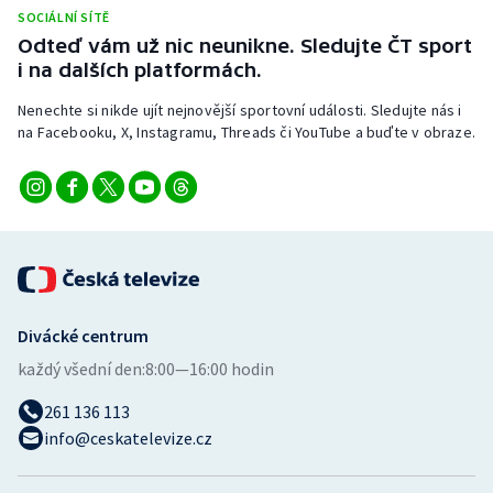
SOCIÁLNÍ SÍTĚ
Odteď vám už nic neunikne. Sledujte ČT sport
i na dalších platformách.
Nenechte si nikde ujít nejnovější sportovní události. Sledujte nás i
na Facebooku, X, Instagramu, Threads či YouTube a buďte v obraze.
Divácké centrum
každý všední den:
8:00—16:00 hodin
261 136 113
info@ceskatelevize.cz