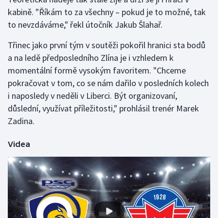
kabině. "Říkám to za všechny –⁠ pokud je to možné, tak
to nevzdáváme," řekl útočník Jakub Šlahař.
Třinec jako první tým v soutěži pokořil hranici sta bodů
a na ledě předposledního Zlína je i vzhledem k
momentální formě vysokým favoritem. "Chceme
pokračovat v tom, co se nám dařilo v posledních kolech
i naposledy v neděli v Liberci. Být organizovaní,
důslední, využívat příležitosti," prohlásil trenér Marek
Zadina.
Videa