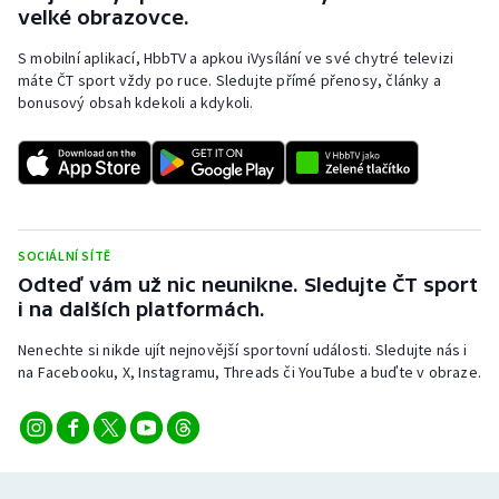
velké obrazovce.
S mobilní aplikací, HbbTV a apkou iVysílání ve své chytré televizi
máte ČT sport vždy po ruce. Sledujte přímé přenosy, články a
bonusový obsah kdekoli a kdykoli.
SOCIÁLNÍ SÍTĚ
Odteď vám už nic neunikne. Sledujte ČT sport
i na dalších platformách.
Nenechte si nikde ujít nejnovější sportovní události. Sledujte nás i
na Facebooku, X, Instagramu, Threads či YouTube a buďte v obraze.