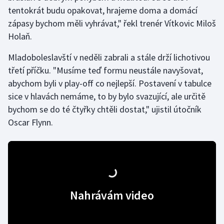
tentokrát budu opakovat, hrajeme doma a domácí
zápasy bychom měli vyhrávat," řekl trenér Vítkovic Miloš
Holaň.
Mladoboleslavští v neděli zabrali a stále drží lichotivou
třetí příčku. "Musíme teď formu neustále navyšovat,
abychom byli v play-off co nejlepší. Postavení v tabulce
sice v hlavách nemáme, to by bylo svazující, ale určitě
bychom se do té čtyřky chtěli dostat," ujistil útočník
Oscar Flynn.
Nahrávám video