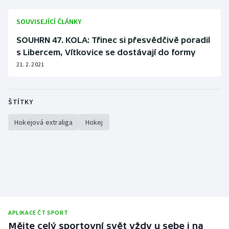
SOUVISEJÍCÍ ČLÁNKY
SOUHRN 47. KOLA: Třinec si přesvědčivě poradil
s Libercem, Vítkovice se dostávají do formy
21. 2. 2021
ŠTÍTKY
Hokejová extraliga
Hokej
APLIKACE ČT SPORT
Mějte celý sportovní svět vždy u sebe i na