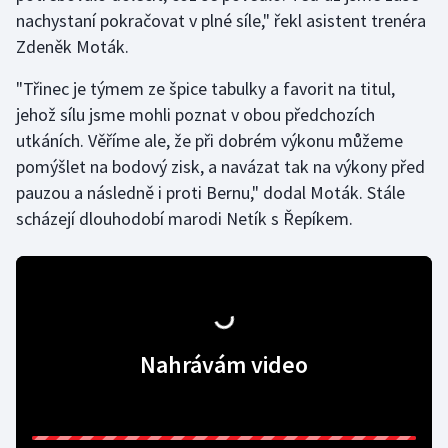
nachystaní pokračovat v plné síle," řekl asistent trenéra
Zdeněk Moták.
"Třinec je týmem ze špice tabulky a favorit na titul,
jehož sílu jsme mohli poznat v obou předchozích
utkáních. Věříme ale, že při dobrém výkonu můžeme
pomýšlet na bodový zisk, a navázat tak na výkony před
pauzou a následně i proti Bernu," dodal Moták. Stále
scházejí dlouhodobí marodi Netík s Řepíkem.
Nahrávám video