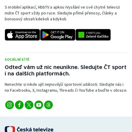
S mobilní aplikací, HbbTV a apkou iVysílání ve své chytré televizi
máte ČT sport vždy po ruce. Sledujte přímé přenosy, články a
bonusový obsah kdekoli a kdykoli.
SOCIÁLNÍ SÍTĚ
Odteď vám už nic neunikne. Sledujte ČT sport
i na dalších platformách.
Nenechte si nikde ujít nejnovější sportovní události. Sledujte nás i
na Facebooku, X, Instagramu, Threads či YouTube a buďte v obraze.