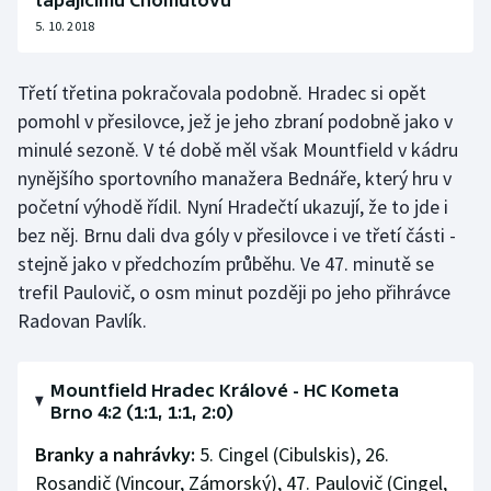
tápajícímu Chomutovu
5. 10. 2018
Třetí třetina pokračovala podobně. Hradec si opět
pomohl v přesilovce, jež je jeho zbraní podobně jako v
minulé sezoně. V té době měl však Mountfield v kádru
nynějšího sportovního manažera Bednáře, který hru v
početní výhodě řídil. Nyní Hradečtí ukazují, že to jde i
bez něj. Brnu dali dva góly v přesilovce i ve třetí části -
stejně jako v předchozím průběhu. Ve 47. minutě se
trefil Paulovič, o osm minut později po jeho přihrávce
Radovan Pavlík.
Mountfield Hradec Králové - HC Kometa
Brno 4:2 (1:1, 1:1, 2:0)
Branky a nahrávky:
5. Cingel (Cibulskis), 26.
Rosandič (Vincour, Zámorský), 47. Paulovič (Cingel,