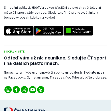
S mobilní aplikací, HbbTV a apkou iVysílání ve své chytré televizi
máte ČT sport vždy po ruce. Sledujte přímé přenosy, články a
bonusový obsah kdekoli a kdykoli.
SOCIÁLNÍ SÍTĚ
Odteď vám už nic neunikne. Sledujte ČT sport
i na dalších platformách.
Nenechte si nikde ujít nejnovější sportovní události. Sledujte nás i
na Facebooku, X, Instagramu, Threads či YouTube a buďte v obraze.