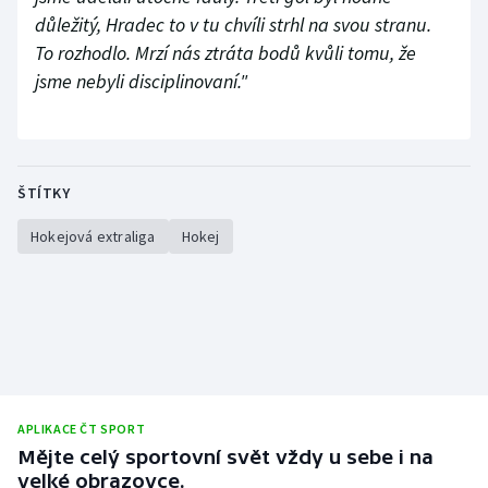
důležitý, Hradec to v tu chvíli strhl na svou stranu.
To rozhodlo. Mrzí nás ztráta bodů kvůli tomu, že
jsme nebyli disciplinovaní."
ŠTÍTKY
Hokejová extraliga
Hokej
APLIKACE ČT SPORT
Mějte celý sportovní svět vždy u sebe i na
velké obrazovce.