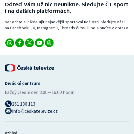
Odteď vám už nic neunikne. Sledujte ČT sport
i na dalších platformách.
Nenechte si nikde ujít nejnovější sportovní události. Sledujte nás i
na Facebooku, X, Instagramu, Threads či YouTube a buďte v obraze.
Divácké centrum
každý všední den:
8:00—16:00 hodin
261 136 113
info@ceskatelevize.cz
Vzhled