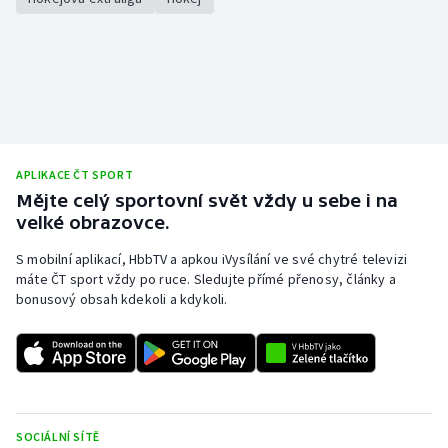
APLIKACE ČT SPORT
Mějte celý sportovní svět vždy u sebe i na
velké obrazovce.
S mobilní aplikací, HbbTV a apkou iVysílání ve své chytré televizi
máte ČT sport vždy po ruce. Sledujte přímé přenosy, články a
bonusový obsah kdekoli a kdykoli.
SOCIÁLNÍ SÍTĚ