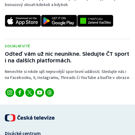
bonusový obsah kdekoli a kdykoli.
SOCIÁLNÍ SÍTĚ
Odteď vám už nic neunikne. Sledujte ČT sport
i na dalších platformách.
Nenechte si nikde ujít nejnovější sportovní události. Sledujte nás i
na Facebooku, X, Instagramu, Threads či YouTube a buďte v obraze.
Divácké centrum