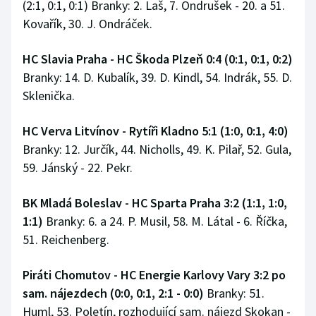
(2:1, 0:1, 0:1) Branky: 2. Laš, 7. Ondrušek - 20. a 51.
Kovařík, 30. J. Ondráček.
HC Slavia Praha - HC Škoda Plzeň 0:4 (0:1, 0:1, 0:2)
Branky: 14. D. Kubalík, 39. D. Kindl, 54. Indrák, 55. D.
Sklenička.
HC Verva Litvínov - Rytíři Kladno 5:1 (1:0, 0:1, 4:0)
Branky: 12. Jurčík, 44. Nicholls, 49. K. Pilař, 52. Gula,
59. Jánský - 22. Pekr.
BK Mladá Boleslav - HC Sparta Praha 3:2 (1:1, 1:0,
1:1)
Branky: 6. a 24. P. Musil, 58. M. Látal - 6. Říčka,
51. Reichenberg.
Piráti Chomutov - HC Energie Karlovy Vary 3:2 po
sam. nájezdech (0:0, 0:1, 2:1 - 0:0)
Branky: 51.
Huml, 53. Poletín, rozhodující sam. nájezd Skokan -