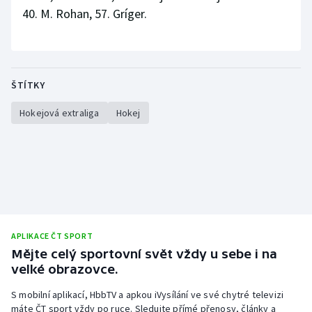
40. M. Rohan, 57. Gríger.
ŠTÍTKY
Hokejová extraliga
Hokej
APLIKACE ČT SPORT
Mějte celý sportovní svět vždy u sebe i na
velké obrazovce.
S mobilní aplikací, HbbTV a apkou iVysílání ve své chytré televizi
máte ČT sport vždy po ruce. Sledujte přímé přenosy, články a