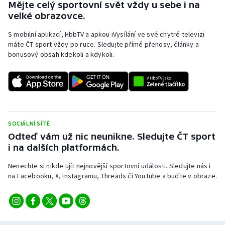
Mějte celý sportovní svět vždy u sebe i na
velké obrazovce.
S mobilní aplikací, HbbTV a apkou iVysílání ve své chytré televizi
máte ČT sport vždy po ruce. Sledujte přímé přenosy, články a
bonusový obsah kdekoli a kdykoli.
SOCIÁLNÍ SÍTĚ
Odteď vám už nic neunikne. Sledujte ČT sport
i na dalších platformách.
Nenechte si nikde ujít nejnovější sportovní události. Sledujte nás i
na Facebooku, X, Instagramu, Threads či YouTube a buďte v obraze.