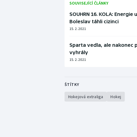
SOUVISEJÍCÍ ČLÁNKY
SOUHRN 16. KOLA: Energie uko
Boleslav táhli cizinci
15. 2. 2021
Sparta vedla, ale nakonec 
vyhrály
15. 2. 2021
ŠTÍTKY
Hokejová extraliga
Hokej