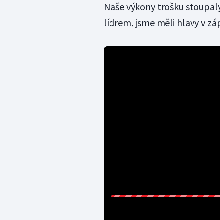
Naše výkony trošku stoupaly 
lídrem, jsme měli hlavy v z