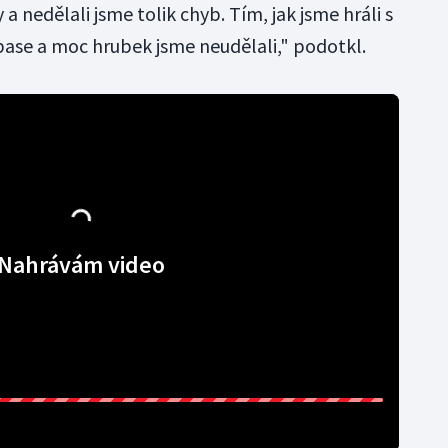
a nedělali jsme tolik chyb. Tím, jak jsme hráli s
ápase a moc hrubek jsme neudělali," podotkl.
Nahrávám video