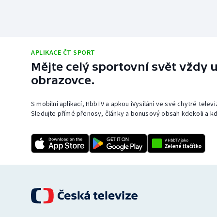
APLIKACE ČT SPORT
Mějte celý sportovní svět vždy u
obrazovce.
S mobilní aplikací, HbbTV a apkou iVysílání ve své chytré telev
Sledujte přímé přenosy, články a bonusový obsah kdekoli a kd