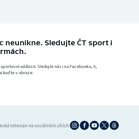
 neunikne. Sledujte ČT sport i
ormách.
 sportovní události. Sledujte nás i na Facebooku, X,
a buďte v obraze.
eská televize na sociálních sítích: