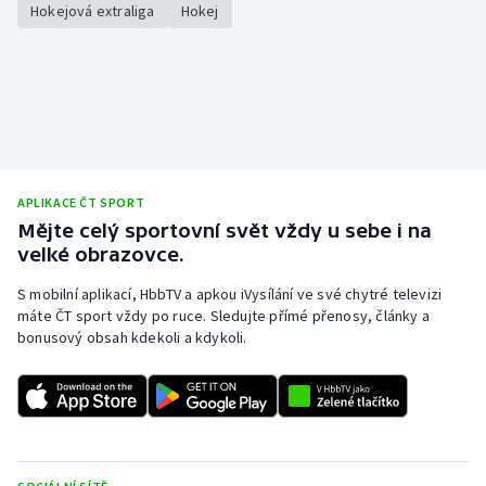
Hokejová extraliga
Hokej
APLIKACE ČT SPORT
Mějte celý sportovní svět vždy u sebe i na
velké obrazovce.
S mobilní aplikací, HbbTV a apkou iVysílání ve své chytré televizi
máte ČT sport vždy po ruce. Sledujte přímé přenosy, články a
bonusový obsah kdekoli a kdykoli.