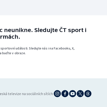
 neunikne. Sledujte ČT sport i
ormách.
 sportovní události. Sledujte nás i na Facebooku, X,
a buďte v obraze.
eská televize na sociálních sítích: