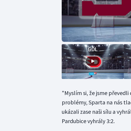
"Myslím si, že jsme převedli
problémy, Sparta na nás tlači
ukázali zase naši sílu a vyhr
Pardubice vyhrály 3:2.