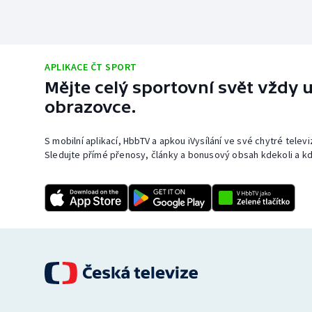
APLIKACE ČT SPORT
Mějte celý sportovní svět vždy u
obrazovce.
S mobilní aplikací, HbbTV a apkou iVysílání ve své chytré telev
Sledujte přímé přenosy, články a bonusový obsah kdekoli a kd