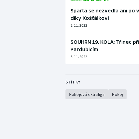
Sparta se nezvedla ani po 
díky Košťálkovi
6. 11. 2022
SOUHRN 19. KOLA: Třinec při
Pardubicím
6. 11. 2022
ŠTÍTKY
Hokejová extraliga
Hokej