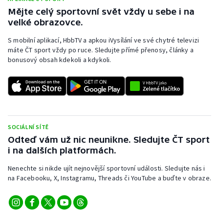
Mějte celý sportovní svět vždy u sebe i na
velké obrazovce.
S mobilní aplikací, HbbTV a apkou iVysílání ve své chytré televizi
máte ČT sport vždy po ruce. Sledujte přímé přenosy, články a
bonusový obsah kdekoli a kdykoli.
SOCIÁLNÍ SÍTĚ
Odteď vám už nic neunikne. Sledujte ČT sport
i na dalších platformách.
Nenechte si nikde ujít nejnovější sportovní události. Sledujte nás i
na Facebooku, X, Instagramu, Threads či YouTube a buďte v obraze.